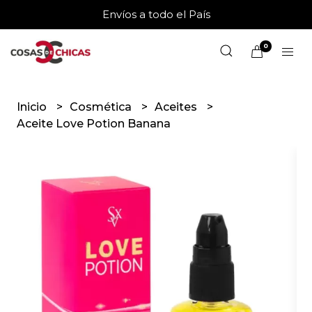
Envíos a todo el País
0
Inicio
Cosmética
Aceites
Aceite Love Potion Banana