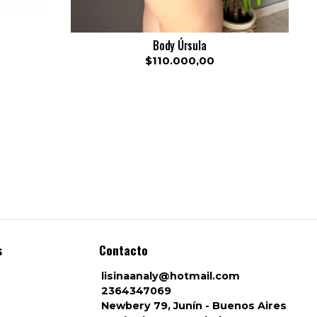
Body Úrsula
$110.000,00
s
Contacto
lisinaanaly@hotmail.com
2364347069
Newbery 79, Junín - Buenos Aires