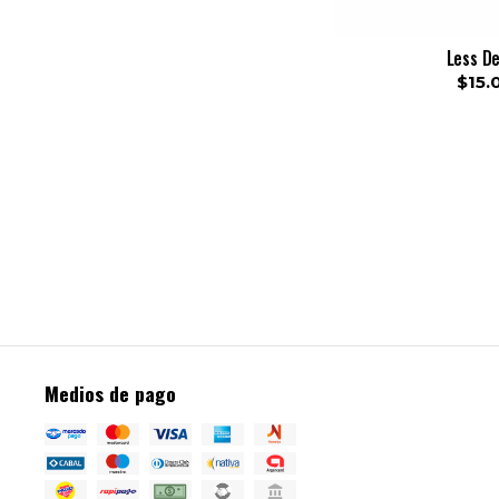
Less D
$15.
Medios de pago