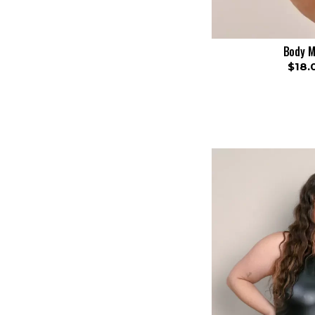
Body M
$18.