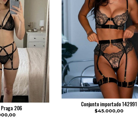
Conjunto importado 142991
 Praga 206
$45.000,00
000,00