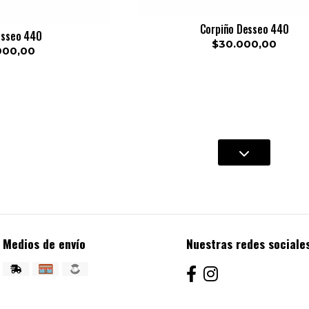
Corpiño Desseo 440
esseo 440
$30.000,00
000,00
Medios de envío
Nuestras redes sociale