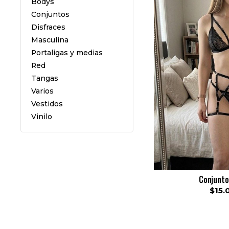
Bodys
Conjuntos
Disfraces
Masculina
Portaligas y medias
Red
Tangas
Varios
Vestidos
Vinilo
Conjunto
$15.