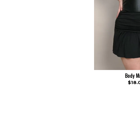
Body M
$18.