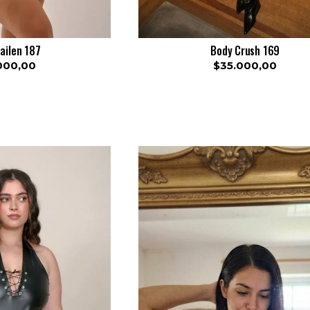
ailen 187
Body Crush 169
000,00
$35.000,00