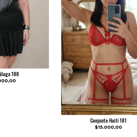
álaga 188
000,00
Conjunto Haití 181
$15.000,00