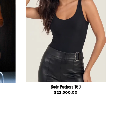
Body Puckers 160
$22.500,00