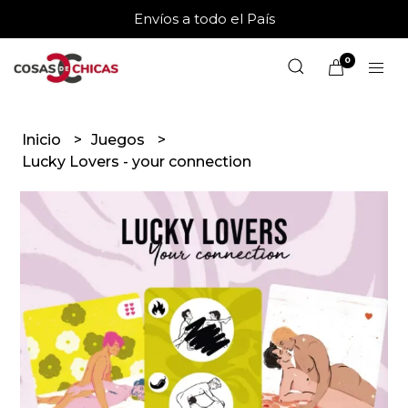
Envíos a todo el País
0
Inicio
Juegos
Lucky Lovers - your connection