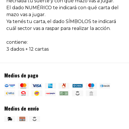
hechada tu suerte y con qué mazo vas a jugar.
El dado NUMÉRICO te indicará con qué carta del
mazo vas a jugar.
Ya tenés tu carta, el dado SÍMBOLOS te indicará
cuál sector vas a raspar para realizar la acción.
contiene:
3 dados + 12 cartas
Medios de pago
Medios de envío