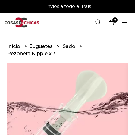
Envíos a todo el País
0
Inicio
Juguetes
Sado
Pezonera Nipple x 3