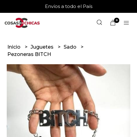
Envíos a todo el País
0
Inicio
Juguetes
Sado
Pezoneras BITCH