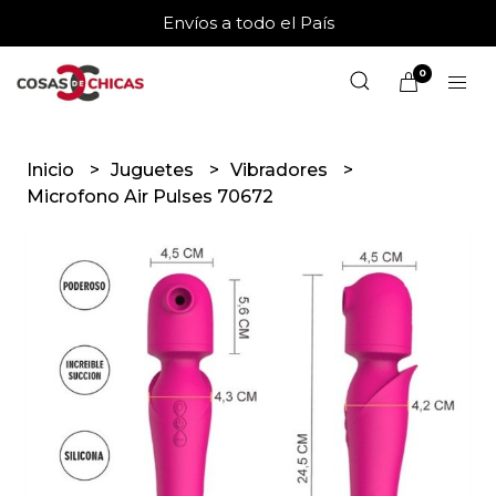
Envíos a todo el País
0
Inicio
Juguetes
Vibradores
Microfono Air Pulses 70672