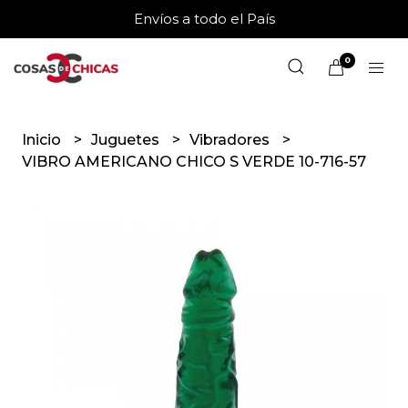
Envíos a todo el País
0
Inicio
Juguetes
Vibradores
VIBRO AMERICANO CHICO S VERDE 10-716-57