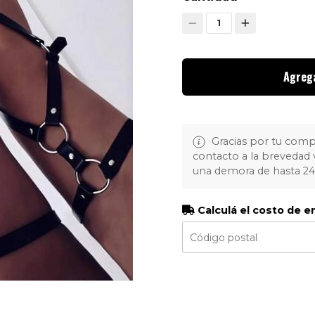
1
Agrega
Gracias por tu com
contacto a la brevedad 
una demora de hasta 2
Calculá el costo de e