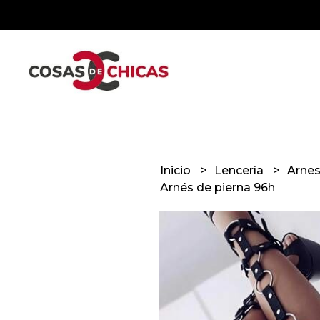
Inicio
Lencería
Arne
Arnés de pierna 96h