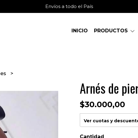
Envíos a todo el País
INICIO
PRODUCTOS
ses
Arnés de pie
$30.000,00
Ver cuotas y descuent
Cantidad