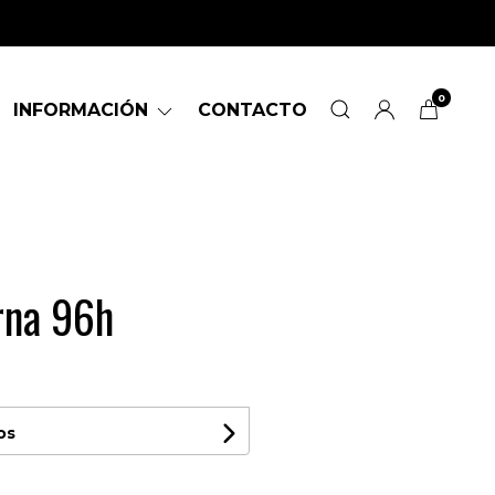
0
INFORMACIÓN
CONTACTO
rna 96h
os