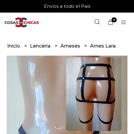
Envíos a todo el País
0
Inicio
Lencería
Arneses
Arnes Lara