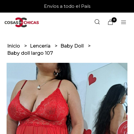
Envíos a todo el País
0
Inicio
Lencería
Baby Doll
Baby doll largo 107