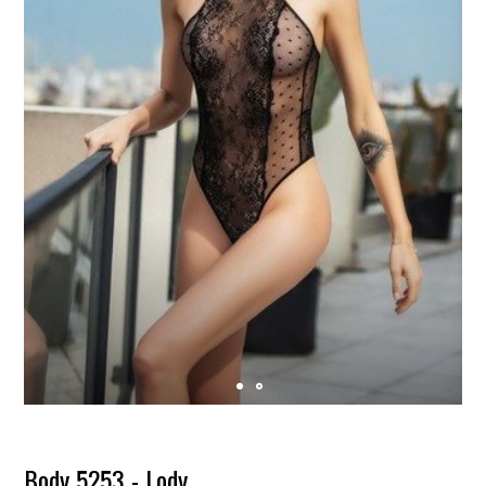
Body 5253 - Lody