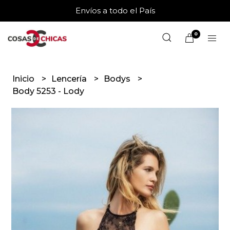
Envíos a todo el País
0
Inicio
Lencería
Bodys
Body 5253 - Lody