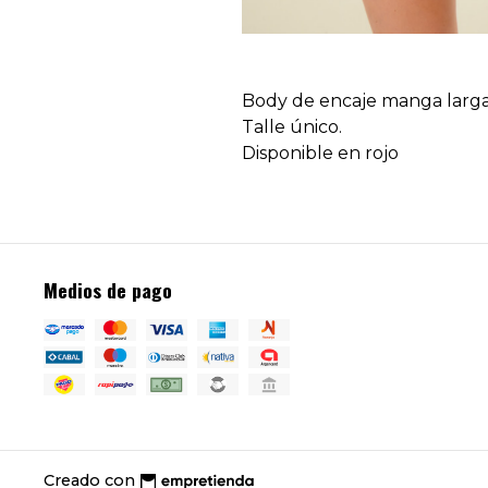
Body de encaje manga larga
Talle único.
Disponible en rojo
Medios de pago
Creado con