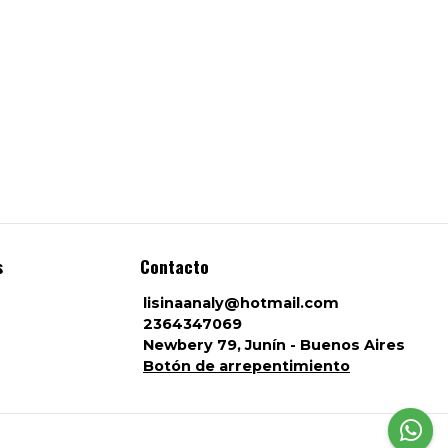
s
Contacto
lisinaanaly@hotmail.com
2364347069
Newbery 79, Junín - Buenos Aires
Botón de arrepentimiento