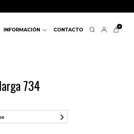
0
INFORMACIÓN
CONTACTO
larga 734
os