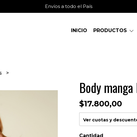
Envíos a todo el País
INICIO
PRODUCTOS
s
Body manga 
$17.800,00
Ver cuotas y descuent
Cantidad