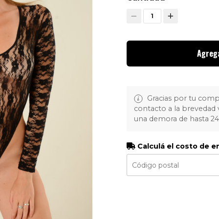
1
Agrega
Gracias por tu com
contacto a la brevedad 
una demora de hasta 2
Calculá el costo de e