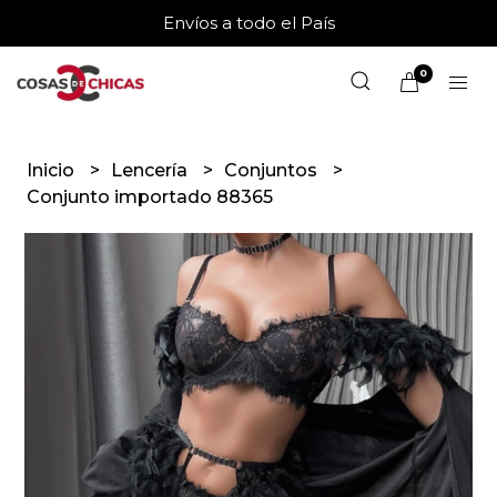
Envíos a todo el País
0
Inicio
Lencería
Conjuntos
Conjunto importado 88365