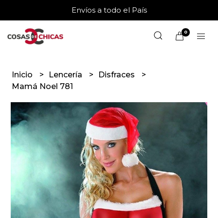
Envíos a todo el País
0
Inicio
Lencería
Disfraces
Mamá Noel 781