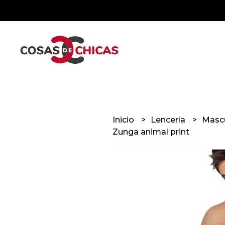
Inicio
Lencería
Masc
Zunga animal print