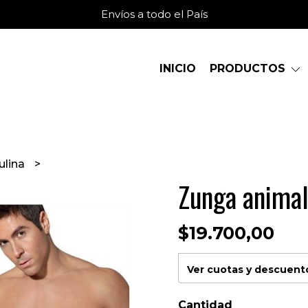
Envíos a todo el País
INICIO
PRODUCTOS
ulina
Zunga animal
$19.700,00
Ver cuotas y descuent
Cantidad