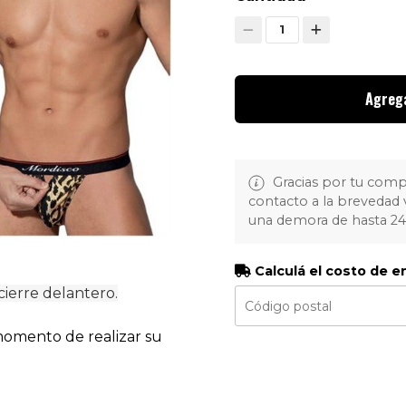
1
Agrega
Gracias por tu com
contacto a la brevedad 
una demora de hasta 2
Calculá el costo de e
cierre delantero.
 momento de realizar su