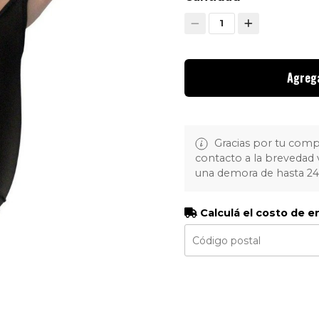
1
Agrega
Gracias por tu com
contacto a la brevedad 
una demora de hasta 2
Calculá el costo de e