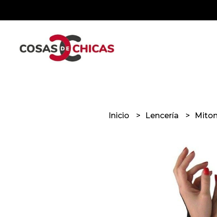
Inicio
Lencería
Miton