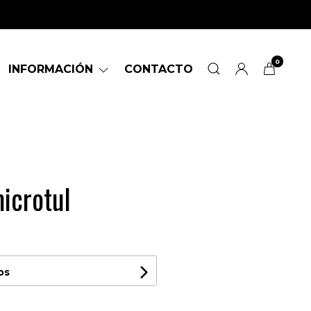
0
INFORMACIÓN
CONTACTO
icrotul
os