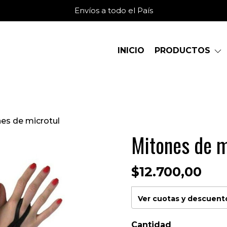
Envíos a todo el País
INICIO
PRODUCTOS
es de microtul
Mitones de m
$12.700,00
Ver cuotas y descuent
Cantidad