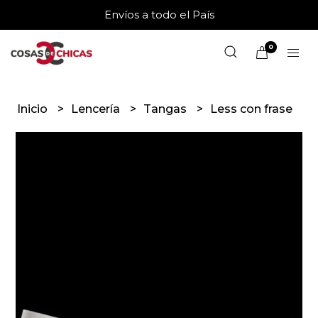
Envíos a todo el País
0
Inicio
Lencería
Tangas
Less con frase