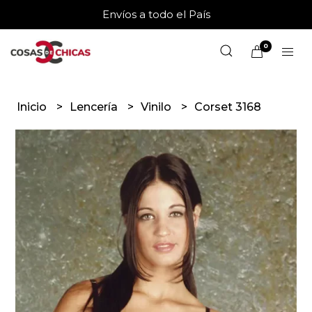
Envíos a todo el País
0
Inicio
Lencería
Vinilo
Corset 3168